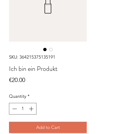
SKU: 364215375135191
Ich bin ein Produkt
Price
€20.00
Quantity
*
Add to Cart